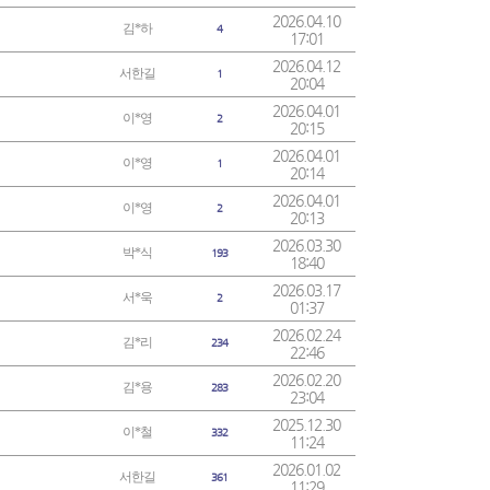
2026.04.10
김*하
4
17:01
2026.04.12
서한길
1
20:04
2026.04.01
이*영
2
20:15
2026.04.01
이*영
1
20:14
2026.04.01
이*영
2
20:13
2026.03.30
박*식
193
18:40
2026.03.17
서*욱
2
01:37
2026.02.24
김*리
234
22:46
2026.02.20
김*용
283
23:04
2025.12.30
이*철
332
11:24
2026.01.02
서한길
361
11:29