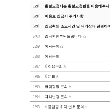
환불요청시는 환불요청란을 이용해주시
이용료 입금시 주의사항
입금확인 소요시간 및 대기상태 관련하
2400
입금확인부탁드립니다.
2399
이용문의
2398
이용문의
2397
이용문의
2396
문의
2395
글램핑장 문의
2394
자리변경 문의
2393
글램핑 위치 번호 문의