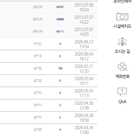
온라인예약
2015.07.08
관리자
43761
10:24
2015.07.07
관리자
43666
14:22
시설배치도
2015.07.07
관리자
43111
14:05
2026.06.23
이*선
4
13:54
오시는 길
2026.06.04
주*대
3
19:12
2026.05.21
송*정
156
12:20
계좌번호
2026.05.04
김*경
0
10:11
2026.05.03
조*미
5
17:13
QnA
2026.04.30
정*지
2
12:38
2026.04.28
송*미
2
18:58
2026.04.26
김*원
4
17:00