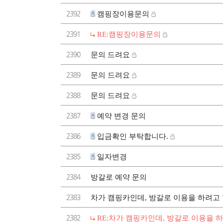
2392
캠핑장이용문의
2391
RE:캠핑장이용문의
2390
문의 드려요
2389
문의 드려요
2388
문의 드려요
2387
예약 변경 문의
2386
입금확인 부탁합니다.
2385
일자변경
2384
방갈로 예약 문의
2383
차가 캠핑카인데, 방갈로 이용을 하려고 
2382
RE:차가 캠핑카인데, 방갈로 이용을 