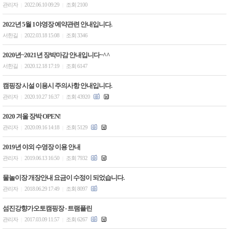
관리자
2022.06.10 09:29
조회 2100
|
|
2022년 5월 1야영장 예약관련 안내입니다.
서한길
2022.03.18 15:08
조회 3346
|
|
2020년~2021년 장박마감 안내입니다~^^
서한길
2020.12.18 17:19
조회 6147
|
|
캠핑장 시설 이용시 주의사항 안내입니다.
관리자
2020.10.27 16:37
조회 43920
|
|
2020 겨울 장박 OPEN!
관리자
2020.09.16 14:18
조회 5129
|
|
2019년 야외 수영장 이용 안내
관리자
2019.06.13 16:50
조회 7932
|
|
물놀이장 개장안내 요금이 수정이 되었습니다.
관리자
2018.06.29 17:49
조회 8097
|
|
섬진강향가오토캠핑장 - 트램플린
관리자
2017.03.09 11:57
조회 6267
|
|