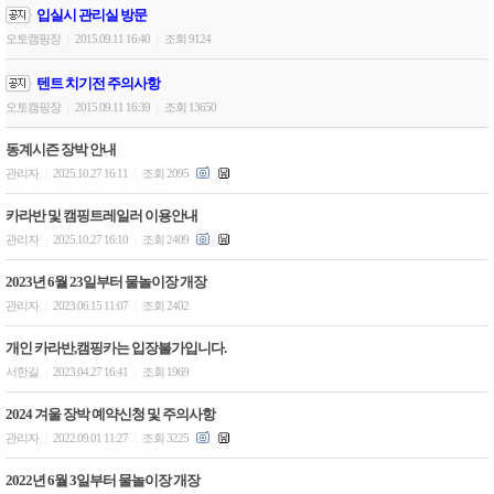
입실시 관리실 방문
오토캠핑장
2015.09.11 16:40
조회 9124
|
|
텐트 치기전 주의사항
오토캠핑장
2015.09.11 16:39
조회 13650
|
|
동계시즌 장박 안내
관리자
2025.10.27 16:11
조회 2095
|
|
카라반 및 캠핑트레일러 이용안내
관리자
2025.10.27 16:10
조회 2409
|
|
2023년 6월 23일부터 물놀이장 개장
관리자
2023.06.15 11:07
조회 2402
|
|
개인 카라반,캠핑카는 입장불가입니다.
서한길
2023.04.27 16:41
조회 1969
|
|
2024 겨울 장박 예약신청 및 주의사항
관리자
2022.09.01 11:27
조회 3225
|
|
2022년 6월 3일부터 물놀이장 개장