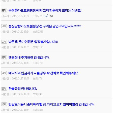
서한길
2025.12.06 14:55
조회 1400
|
|
순창향가오토캠핑장 예약 고객 전원에게 드리는 이벤트!
관리자
2025.08.22 15:30
조회 2775
|
|
섬진강향가오토캠핑장 전 구역은 금연구역입니다!!!!!!!!!!
서한길
2024.04.22 15:24
조회 2338
|
|
방문객, 추가인원은 입장불가입니다!!!
서한길
2023.10.24 16:35
조회 3116
|
|
캠핑장내 주차관련 안내입니다.
서한길
2023.04.27 16:43
조회 3755
|
|
예약자와 입금자가 다를경우 꼭!전화로 확인해주세요.
서한길
2023.04.27 16:38
조회 1714
|
|
환불규정 안내입니다.
서한길
2023.04.27 16:36
조회 2300
|
|
방갈로이용시 준비해야할 것, 가지고 오지 말아야할것 안내입니다.
서한길
2023.04.27 16:34
조회 3865
|
|