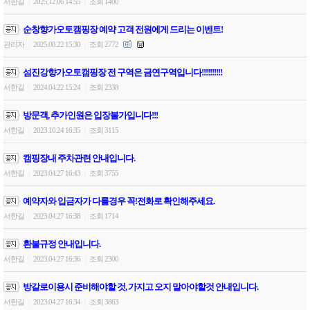
서한길
2025.12.06 14:55
조회 1400
|
|
순창향가오토캠핑장 예약 고객 전원에게 드리는 이벤트!
관리자
2025.08.22 15:30
조회 2772
|
|
섬진강향가오토캠핑장 전 구역은 금연구역입니다!!!!!!!!!!
서한길
2024.04.22 15:24
조회 2338
|
|
방문객, 추가인원은 입장불가입니다!!!
서한길
2023.10.24 16:35
조회 3115
|
|
캠핑장내 주차관련 안내입니다.
서한길
2023.04.27 16:43
조회 3755
|
|
예약자와 입금자가 다를경우 꼭!전화로 확인해주세요.
서한길
2023.04.27 16:38
조회 1714
|
|
환불규정 안내입니다.
서한길
2023.04.27 16:36
조회 2300
|
|
방갈로이용시 준비해야할 것, 가지고 오지 말아야할것 안내입니다.
서한길
2023.04.27 16:34
조회 3863
|
|