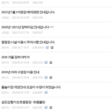
관리자
2022.06.10 09:29
조회 2100
|
|
2022년 5월 1야영장 예약관련 안내입니다.
서한길
2022.03.18 15:08
조회 3346
|
|
2020년~2021년 장박마감 안내입니다~^^
서한길
2020.12.18 17:19
조회 6147
|
|
캠핑장 시설 이용시 주의사항 안내입니다.
관리자
2020.10.27 16:37
조회 43914
|
|
2020 겨울 장박 OPEN!
관리자
2020.09.16 14:18
조회 5128
|
|
2019년 야외 수영장 이용 안내
관리자
2019.06.13 16:50
조회 7932
|
|
물놀이장 개장안내 요금이 수정이 되었습니다.
관리자
2018.06.29 17:49
조회 8097
|
|
섬진강향가오토캠핑장 - 트램플린
관리자
2017.03.09 11:57
조회 6267
|
|