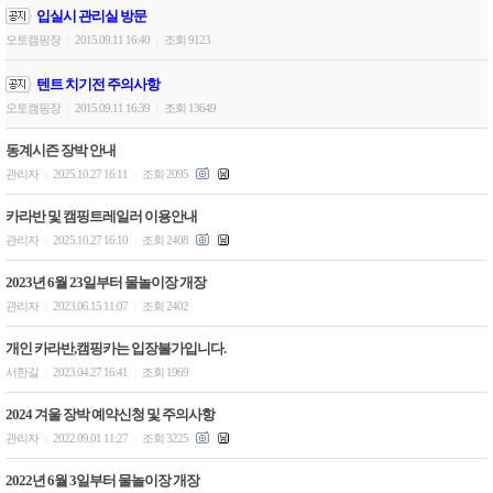
입실시 관리실 방문
오토캠핑장
2015.09.11 16:40
조회 9123
|
|
텐트 치기전 주의사항
오토캠핑장
2015.09.11 16:39
조회 13649
|
|
동계시즌 장박 안내
관리자
2025.10.27 16:11
조회 2095
|
|
카라반 및 캠핑트레일러 이용안내
관리자
2025.10.27 16:10
조회 2408
|
|
2023년 6월 23일부터 물놀이장 개장
관리자
2023.06.15 11:07
조회 2402
|
|
개인 카라반,캠핑카는 입장불가입니다.
서한길
2023.04.27 16:41
조회 1969
|
|
2024 겨울 장박 예약신청 및 주의사항
관리자
2022.09.01 11:27
조회 3225
|
|
2022년 6월 3일부터 물놀이장 개장