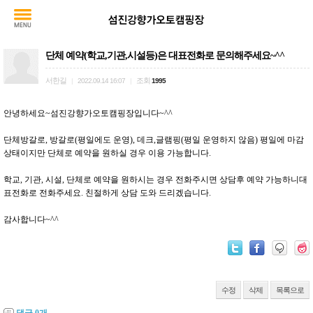
단체 예약(학교,기관,시설등)은 대표전화로 문의해주세요~^^
서한길
조회
|
2022.09.14 16:07
|
1995
안녕하세요~섬진강향가오토캠핑장입니다~^^
단체방갈로, 방갈로(평일에도 운영), 데크,글램핑(평일 운영하지 않음) 평일에 마감
상태이지만 단체로 예약을 원하실 경우 이용 가능합니다.
학교, 기관, 시설, 단체로 예약을 원하시는 경우 전화주시면 상담후 예약 가능하니대
표전화로 전화주세요. 친절하게 상담 도와 드리겠습니다.
감사합니다~^^
수정
삭제
목록으로