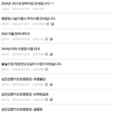
2020년~2021년 장박마감 안내입니다~^^
서한길
2020.12.18 17:19
조회 6148
|
|
캠핑장 시설 이용시 주의사항 안내입니다.
관리자
2020.10.27 16:37
조회 43933
|
|
2020 겨울 장박 OPEN!
관리자
2020.09.16 14:18
조회 5131
|
|
2019년 야외 수영장 이용 안내
관리자
2019.06.13 16:50
조회 7934
|
|
물놀이장 개장안내 요금이 수정이 되었습니다.
관리자
2018.06.29 17:49
조회 8098
|
|
섬진강향가오토캠핑장 - 트램플린
관리자
2017.03.09 11:57
조회 6268
|
|
섬진강향가오토캠핑장 - 단체방갈로
관리자
2016.12.28 16:35
조회 6193
|
|
섬진강향가오토캠핑장 - 글램핑