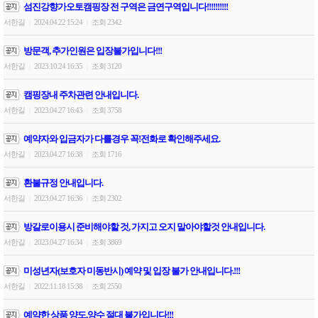
섬진강향가오토캠핑장 전 구역은 금연구역입니다!!!!!!!!!!
서한길
2024.04.22 15:24
조회 2342
|
|
방문객, 추가인원은 입장불가입니다!!!
서한길
2023.10.24 16:35
조회 3120
|
|
캠핑장내 주차관련 안내입니다.
서한길
2023.04.27 16:43
조회 3758
|
|
예약자와 입금자가 다를경우 꼭!전화로 확인해주세요.
서한길
2023.04.27 16:38
조회 1716
|
|
환불규정 안내입니다.
서한길
2023.04.27 16:36
조회 2302
|
|
방갈로이용시 준비해야할 것, 가지고 오지 말아야할것 안내입니다.
서한길
2023.04.27 16:34
조회 3869
|
|
미성년자(보호자 미동반시) 예약 및 입장 불가 안내입니다.!!!
서한길
2022.11.18 15:38
조회 2550
|
|
예약한 상품 양도,양수 절대 불가입니다!!!