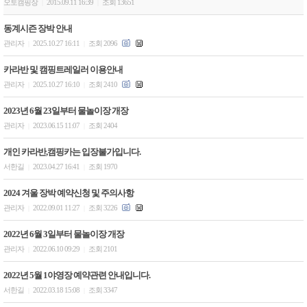
오토캠핑장
2015.09.11 16:39
조회 13651
|
|
동계시즌 장박 안내
관리자
2025.10.27 16:11
조회 2096
|
|
카라반 및 캠핑트레일러 이용안내
관리자
2025.10.27 16:10
조회 2410
|
|
2023년 6월 23일부터 물놀이장 개장
관리자
2023.06.15 11:07
조회 2404
|
|
개인 카라반,캠핑카는 입장불가입니다.
서한길
2023.04.27 16:41
조회 1970
|
|
2024 겨울 장박 예약신청 및 주의사항
관리자
2022.09.01 11:27
조회 3226
|
|
2022년 6월 3일부터 물놀이장 개장
관리자
2022.06.10 09:29
조회 2101
|
|
2022년 5월 1야영장 예약관련 안내입니다.
서한길
2022.03.18 15:08
조회 3347
|
|