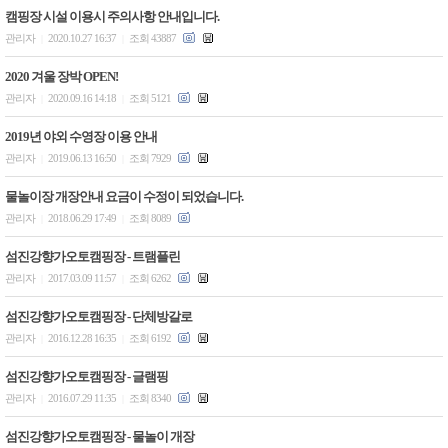
캠핑장 시설 이용시 주의사항 안내입니다.
관리자
2020.10.27 16:37
조회 43887
|
|
2020 겨울 장박 OPEN!
관리자
2020.09.16 14:18
조회 5121
|
|
2019년 야외 수영장 이용 안내
관리자
2019.06.13 16:50
조회 7929
|
|
물놀이장 개장안내 요금이 수정이 되었습니다.
관리자
2018.06.29 17:49
조회 8089
|
|
섬진강향가오토캠핑장 - 트램플린
관리자
2017.03.09 11:57
조회 6262
|
|
섬진강향가오토캠핑장 - 단체방갈로
관리자
2016.12.28 16:35
조회 6192
|
|
섬진강향가오토캠핑장 - 글램핑
관리자
2016.07.29 11:35
조회 8340
|
|
섬진강향가오토캠핑장 - 물놀이 개장