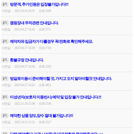
방문객, 추가인원은 입장불가입니다!!!
서한길
2023.10.24 16:35
조회 3109
|
|
캠핑장내 주차관련 안내입니다.
서한길
2023.04.27 16:43
조회 3751
|
|
예약자와 입금자가 다를경우 꼭!전화로 확인해주세요.
서한길
2023.04.27 16:38
조회 1705
|
|
환불규정 안내입니다.
서한길
2023.04.27 16:36
조회 2292
|
|
방갈로이용시 준비해야할 것, 가지고 오지 말아야할것 안내입니다.
서한길
2023.04.27 16:34
조회 3851
|
|
미성년자(보호자 미동반시) 예약 및 입장 불가 안내입니다.!!!
서한길
2022.11.18 15:38
조회 2536
|
|
예약한 상품 양도,양수 절대 불가입니다!!!
서한길
2022.10.31 15:22
조회 2327
|
|