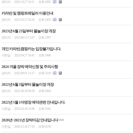
관리자
2025.10.27 16:11
조회 2092
|
|
카라반 및 캠핑트레일러 이용안내
관리자
2025.10.27 16:10
조회 2403
|
|
2023년 6월 23일부터 물놀이장 개장
관리자
2023.06.15 11:07
조회 2397
|
|
개인 카라반,캠핑카는 입장불가입니다.
서한길
2023.04.27 16:41
조회 1966
|
|
2024 겨울 장박 예약신청 및 주의사항
관리자
2022.09.01 11:27
조회 3219
|
|
2022년 6월 3일부터 물놀이장 개장
관리자
2022.06.10 09:29
조회 2094
|
|
2022년 5월 1야영장 예약관련 안내입니다.
서한길
2022.03.18 15:08
조회 3342
|
|
2020년~2021년 장박마감 안내입니다~^^
서한길
2020.12.18 17:19
조회 6139
|
|