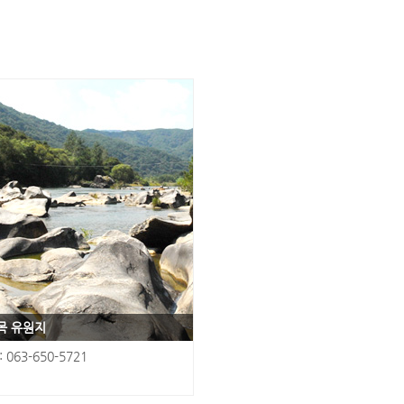
목 유원지
: 063-650-5721